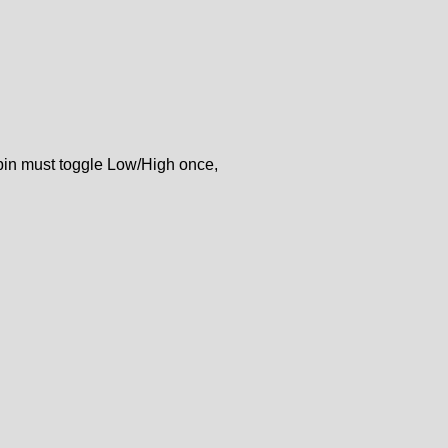
 pin must toggle Low/High once,