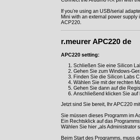
If you're using an USB/serial adapter
Mini with an external power supply i
ACP220.
r.meurer APC220 de
APC220 setting:
Schließen Sie eine Silicon 
Gehen Sie zum Windows-Ger
Finden Sie die Silicon Labs
Wählen Sie mit der rechten M
Gehen Sie dann auf die Regist
Anschließend klicken Sie auf 
Jetzt sind Sie bereit, Ihr APC220 m
Sie müssen dieses Programm im Adm
Ein Rechtsklick auf das Programms
Wählen Sie hier „als Administrator s
Beim Start des Programms, muss de