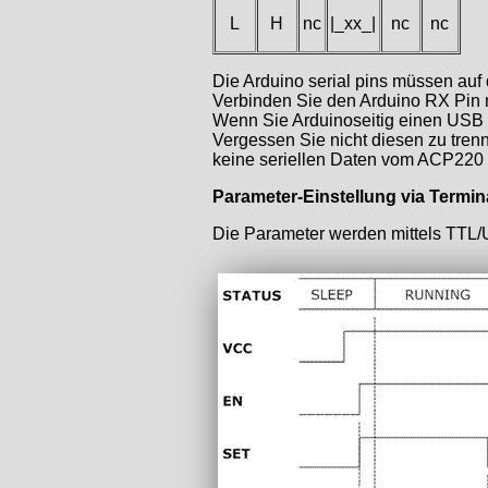
L
H
nc
|_xx_|
nc
nc
Die Arduino serial pins müssen au
Verbinden Sie den Arduino RX Pin
Wenn Sie Arduinoseitig einen USB /
Vergessen Sie nicht diesen zu trenn
keine seriellen Daten vom ACP220
Parameter-Einstellung via Termin
Die Parameter werden mittels TTL