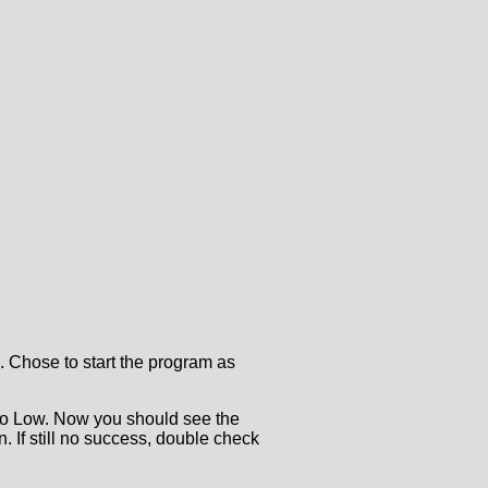
. Chose to start the program as
go Low. Now you should see the
. If still no success, double check