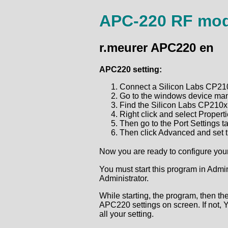
APC-220 RF mo
r.meurer APC220 en
APC220 setting:
Connect a Silicon Labs CP21
Go to the windows device ma
Find the Silicon Labs CP210
Right click and select Properti
Then go to the Port Settings t
Then click Advanced and set t
Now you are ready to configure yo
You must start this program in Admi
Administrator.
While starting, the program, then 
APC220 settings on screen. If not, Y
all your setting.