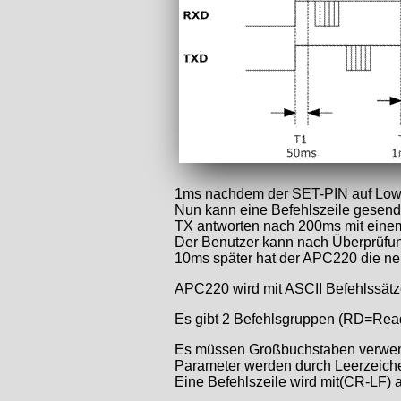
1ms nachdem der SET-PIN auf Low ge
Nun kann eine Befehlszeile gesend
TX antworten nach 200ms mit eine
Der Benutzer kann nach Überprüfun
10ms später hat der APC220 die n
APC220 wird mit ASCII Befehlssätze
Es gibt 2 Befehlsgruppen (RD=Rea
Es müssen Großbuchstaben verwen
Parameter werden durch Leerzeiche
Eine Befehlszeile wird mit(CR-LF)