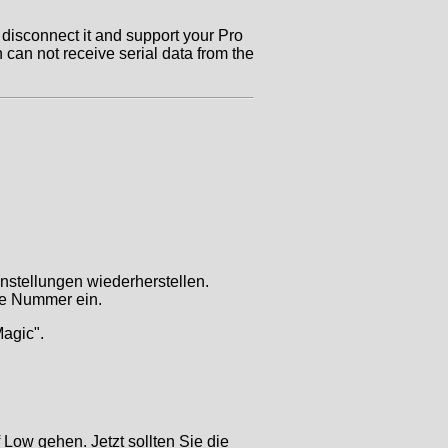
o disconnect it and support your Pro
 can not receive serial data from the
nstellungen wiederherstellen.
re Nummer ein.
Magic".
ow gehen. Jetzt sollten Sie die