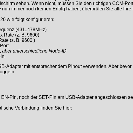
schirm sehen. Wenn nicht, müssen Sie den richtigen COM-Port
e nun immer noch keinen Erfolg haben, überprüfen Sie alle Ihre 
0 wie folgt konfigurieren:
equenz (431..478MHz)
 Rate (z. B. 9600)
te (z. B. 9600 )
Port
,
aber unterschiedliche Node-ID
in.
B-Adapter mit entsprechendem Pinout verwenden. Aber bevor S
oggeln.
er EN-Pin, noch der SET-Pin am USB-Adapter angeschlossen se
ische Verbindung finden Sie hier: