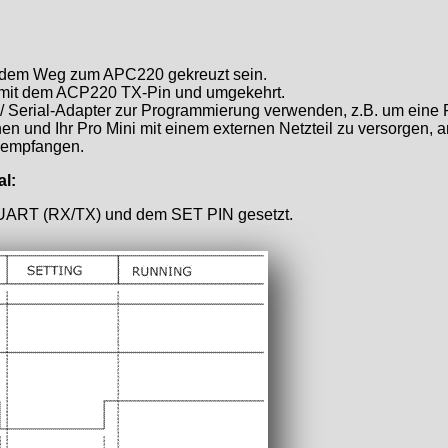
f dem Weg zum APC220 gekreuzt sein.
 mit dem ACP220 TX-Pin und umgekehrt.
 Serial-Adapter zur Programmierung verwenden, z.B. um eine P
en und Ihr Pro Mini mit einem externen Netzteil zu versorgen, 
 empfangen.
al:
/UART (RX/TX) und dem SET PIN gesetzt.